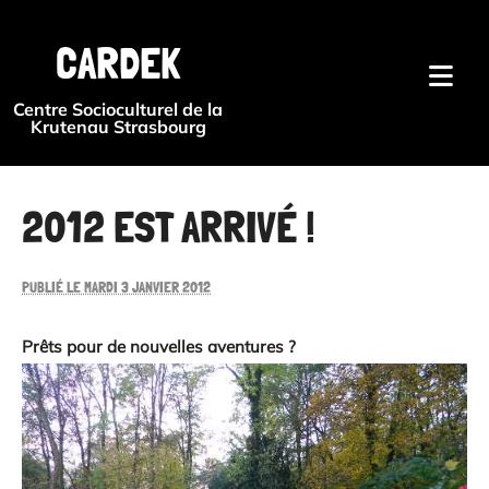
{#
CARDEK
Centre Socioculturel de la
Krutenau Strasbourg
2012 EST ARRIVÉ !
PUBLIÉ LE MARDI 3 JANVIER 2012
Prêts pour de nouvelles aventures ?