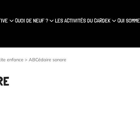
{#
TIVE
QUOI DE NEUF ?
LES ACTIVITÉS DU CARDEK
QUI SOMME
tite enfance
>
ABCédaire sonore
RE