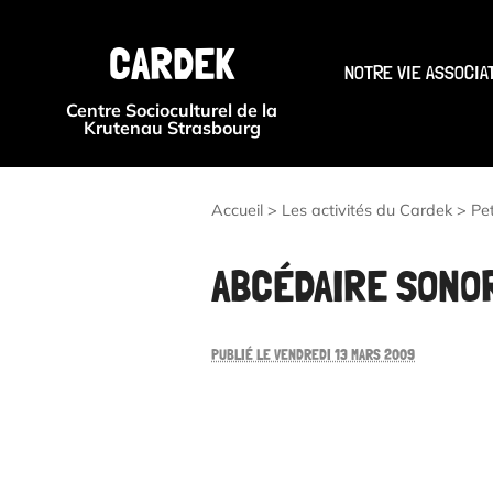
CARDEK
NOTRE VIE ASSOCIA
Centre Socioculturel de la
Krutenau Strasbourg
Accueil
>
Les activités du Cardek
>
Pe
ABCÉDAIRE SONO
PUBLIÉ LE VENDREDI 13 MARS 2009