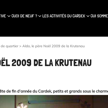
{#
TIVE
QUOI DE NEUF ?
LES ACTIVITÉS DU CARDEK
QUI SOMME
 de quartier
>
Aldo, le père Noël 2009 de la Krutenau
OËL 2009 DE LA KRUTENAU
te de fin d’année du Cardek, petits et grands sous le charm