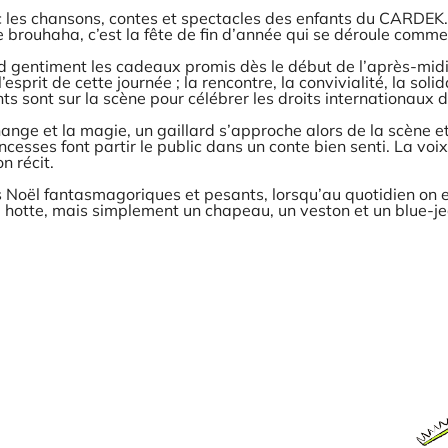
les chansons, contes et spectacles des enfants du CARDEK. 
le brouhaha, c’est la fête de fin d’année qui se déroule comme
nd gentiment les cadeaux promis dès le début de l’après-midi
l’esprit de cette journée ; la rencontre, la convivialité, la sol
s sont sur la scène pour célébrer les droits internationaux d
nge et la magie, un gaillard s’approche alors de la scène et
ncesses font partir le public dans un conte bien senti. La voi
n récit.
 Noël fantasmagoriques et pesants, lorsqu’au quotidien on en 
 hotte, mais simplement un chapeau, un veston et un blue-jea