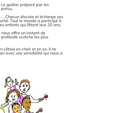
Le goûter préparé par les
 prévu.
 ... Chacun discute et échange ses
idarité. Tout le monde a participé à
es enfants qui fêtent leur 20 ans.
 nous offre un instant de
x profonde scotche les plus
côtoie en chair et en os. Il ne
n avec une sensibilité qui nous a