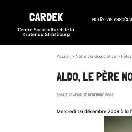
CARDEK
NOTRE VIE ASSOCIA
Centre Socioculturel de la
Krutenau Strasbourg
Accueil
>
Notre vie associative
>
Fêtes
ALDO, LE PÈRE N
PUBLIÉ LE JEUDI 17 DÉCEMBRE 2009
Mercredi 16 décembre 2009 à la fê