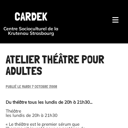
{#
CARDEK
Centre Socioculturel de la
Krutenau Strasbourg
ATELIER THÉÂTRE POUR
ADULTES
PUBLIÉ LE MARDI 7 OCTOBRE 2008
Du théâtre tous les lundis de 20h à 21h30...
Théâtre
les lundis de 20h à 21h30
« Le théâtre est le premier sérum que