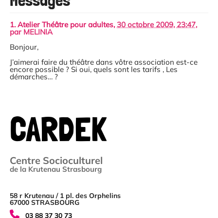
Messages
1.
Atelier Théâtre pour adultes,
30 octobre 2009, 23:47
,
par
MELINIA
Bonjour,
J’aimerai faire du théâtre dans vôtre association est-ce
encore possible ? Si oui, quels sont les tarifs , Les
démarches… ?
CARDEK
Centre Socioculturel
de la Krutenau Strasbourg
58 r Krutenau / 1 pl. des Orphelins
67000 STRASBOURG
03 88 37 30 73