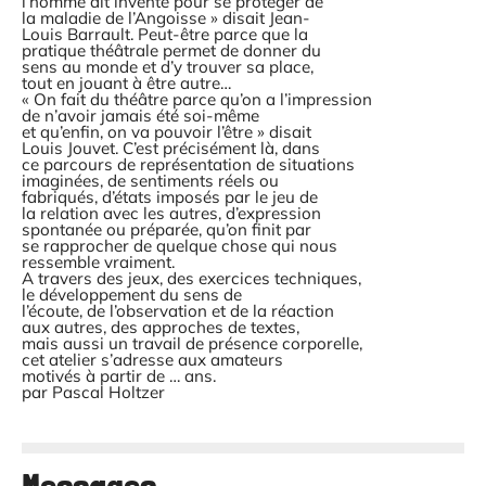
l’homme ait inventé pour se protéger de
la maladie de l’Angoisse » disait Jean-
Louis Barrault. Peut-être parce que la
pratique théâtrale permet de donner du
sens au monde et d’y trouver sa place,
tout en jouant à être autre…
« On fait du théâtre parce qu’on a l’impression
de n’avoir jamais été soi-même
et qu’enfin, on va pouvoir l’être » disait
Louis Jouvet. C’est précisément là, dans
ce parcours de représentation de situations
imaginées, de sentiments réels ou
fabriqués, d’états imposés par le jeu de
la relation avec les autres, d’expression
spontanée ou préparée, qu’on finit par
se rapprocher de quelque chose qui nous
ressemble vraiment.
A travers des jeux, des exercices techniques,
le développement du sens de
l’écoute, de l’observation et de la réaction
aux autres, des approches de textes,
mais aussi un travail de présence corporelle,
cet atelier s’adresse aux amateurs
motivés à partir de … ans.
par Pascal Holtzer