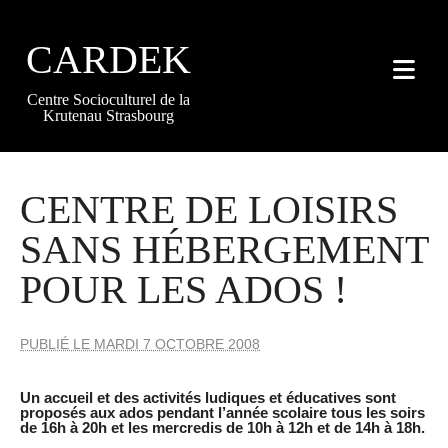
{#
CARDEK
Centre Socioculturel de la
Krutenau Strasbourg
CENTRE DE LOISIRS
SANS HÉBERGEMENT
POUR LES ADOS !
PUBLIÉ LE MARDI 7 OCTOBRE 2008
Un accueil et des activités ludiques et éducatives sont
proposés aux ados pendant l’année scolaire tous les soirs
de 16h à 20h et les mercredis de 10h à 12h et de 14h à 18h.