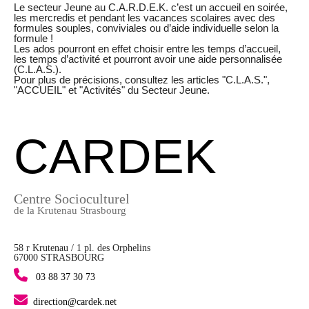
Le secteur Jeune au C.A.R.D.E.K. c’est un accueil en soirée,
les mercredis et pendant les vacances scolaires avec des
formules souples, conviviales ou d’aide individuelle selon la
formule !
Les ados pourront en effet choisir entre les temps d’accueil,
les temps d’activité et pourront avoir une aide personnalisée
(C.L.A.S.).
Pour plus de précisions, consultez les articles "C.L.A.S.",
"ACCUEIL" et "Activités" du Secteur Jeune.
CARDEK
Centre Socioculturel
de la Krutenau Strasbourg
58 r Krutenau / 1 pl. des Orphelins
67000 STRASBOURG
03 88 37 30 73
direction@cardek.net