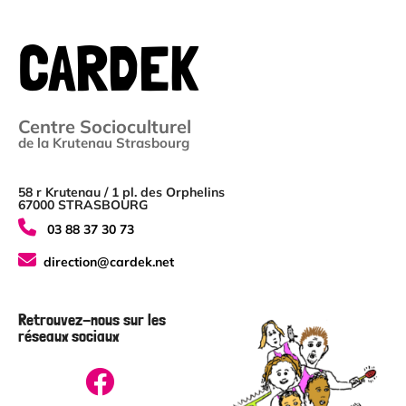
CARDEK
Centre Socioculturel
de la Krutenau Strasbourg
58 r Krutenau / 1 pl. des Orphelins
67000 STRASBOURG
03 88 37 30 73
direction@cardek.net
Retrouvez-nous sur les
réseaux sociaux