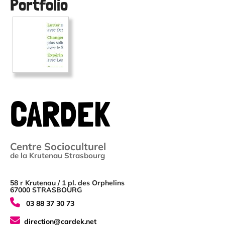
Portfolio
CARDEK
Centre Socioculturel
de la Krutenau Strasbourg
58 r Krutenau / 1 pl. des Orphelins
67000 STRASBOURG
03 88 37 30 73
direction@cardek.net