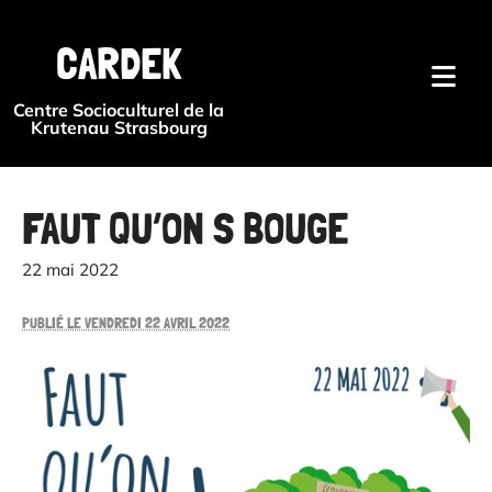
{#
CARDEK
Centre Socioculturel de la
Krutenau Strasbourg
FAUT QU’ON S BOUGE
22 mai 2022
PUBLIÉ LE VENDREDI 22 AVRIL 2022