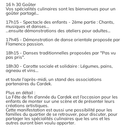
16 h 30 Goûter
Vos spécialités culinaires sont les bienvenues pour un
goûter partagé...
17h15 - Spectacle des enfants - 2ème partie : Chants,
musiques et danses…
…ensuite démonstrations des ateliers pour adultes...
17h45 - Démonstration de danse orientale proposée par
Flamenco passion.
18h15 - Danses traditionnelles proposées par "Pas vu
pas pris".
18h30 - Carotte sociale et solidaire : Légumes, pains,
agneau et vins…
et toute l’après-midi, un stand des associations
partenaires du Cardek.
Plus en détail :
La Fête de fin d’année du Cardek est l’occasion pour les
enfants de monter sur une scène et de présenter leurs
créations artistiques.
Cette manifestation est aussi une possibilité pour les
familles du quartier de se retrouver, pour discuter, pour
partager les spécialités culinaires que les uns et les
autres auront bien voulu apporter.