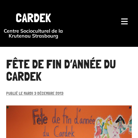
{#
CARDEK
Centre Socioculturel de la
Krutenau Strasbourg
FÊTE DE FIN D’ANNÉE DU
CARDEK
PUBLIÉ LE MARDI 3 DÉCEMBRE 2013