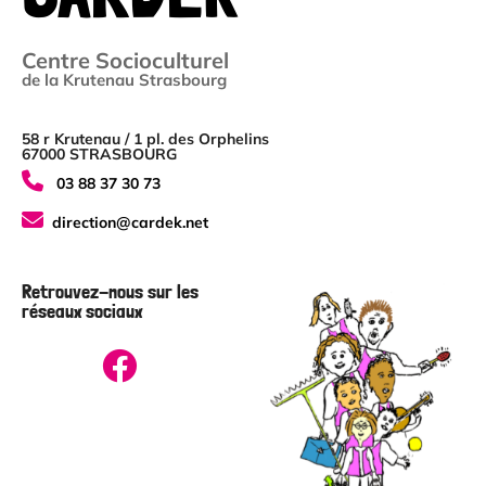
Centre Socioculturel
de la Krutenau Strasbourg
58 r Krutenau / 1 pl. des Orphelins
67000 STRASBOURG
03 88 37 30 73
direction@cardek.net
Retrouvez-nous sur les
réseaux sociaux