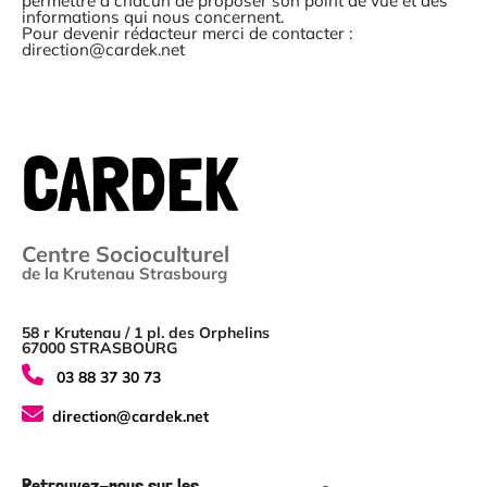
permettre à chacun de proposer son point de vue et des
informations qui nous concernent.
Pour devenir rédacteur merci de contacter :
direction@cardek.net
CARDEK
Centre Socioculturel
de la Krutenau Strasbourg
58 r Krutenau / 1 pl. des Orphelins
67000 STRASBOURG
03 88 37 30 73
direction@cardek.net
Retrouvez-nous sur les