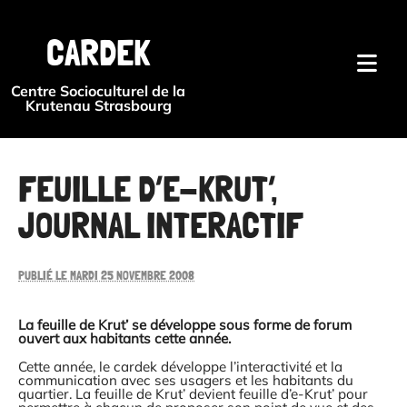
{#
CARDEK
Centre Socioculturel de la
Krutenau Strasbourg
FEUILLE D’E-KRUT’,
JOURNAL INTERACTIF
PUBLIÉ LE MARDI 25 NOVEMBRE 2008
La feuille de Krut’ se développe sous forme de forum
ouvert aux habitants cette année.
Cette année, le cardek développe l’interactivité et la
communication avec ses usagers et les habitants du
quartier. La feuille de Krut’ devient feuille d’e-Krut’ pour