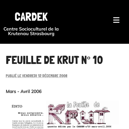
{#
CARDEK
Centre Socioculturel de la
Krutenau Strasbourg
FEUILLE DE KRUT N° 10
PUBLIÉ LE VENDREDI 12 DÉCEMBRE 2008
Mars - Avril 2006