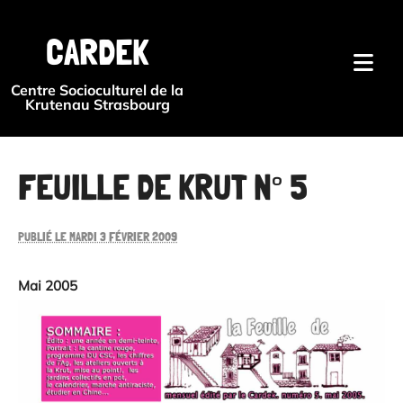
{#
CARDEK
Centre Socioculturel de la
Krutenau Strasbourg
FEUILLE DE KRUT N° 5
PUBLIÉ LE MARDI 3 FÉVRIER 2009
Mai 2005