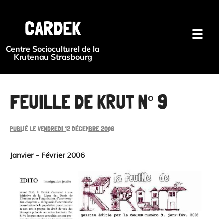
{#
CARDEK
Centre Socioculturel de la
Krutenau Strasbourg
FEUILLE DE KRUT N° 9
PUBLIÉ LE VENDREDI 12 DÉCEMBRE 2008
Janvier - Février 2006