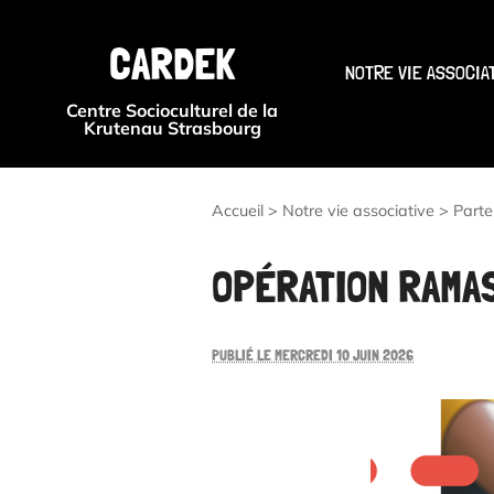
CARDEK
NOTRE VIE ASSOCIA
Centre Socioculturel de la
Krutenau Strasbourg
Accueil
>
Notre vie associative
>
Parte
OPÉRATION RAMAS
PUBLIÉ LE MERCREDI 10 JUIN 2026