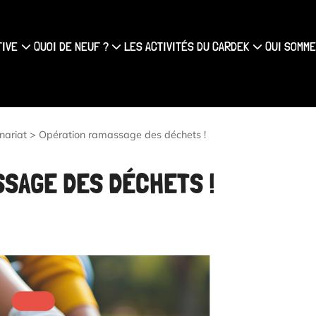
{#
TIVE
QUOI DE NEUF ?
LES ACTIVITÉS DU CARDEK
QUI SOMME
nariat
>
Opération ramassage des déchets !
SAGE DES DÉCHETS !