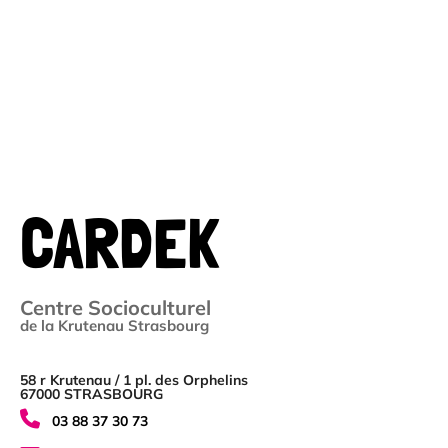
CARDEK
Centre Socioculturel
de la Krutenau Strasbourg
58 r Krutenau / 1 pl. des Orphelins
67000 STRASBOURG
03 88 37 30 73