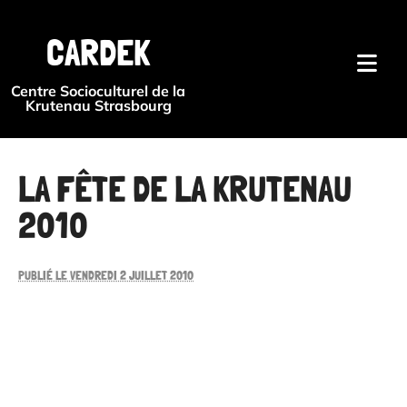
{#
CARDEK
Centre Socioculturel de la
Krutenau Strasbourg
LA FÊTE DE LA KRUTENAU
2010
PUBLIÉ LE VENDREDI 2 JUILLET 2010