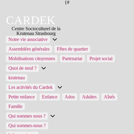
{#
CARDEK
Centre Socioculturel de la
Krutenau Strasbourg
Notre vie associative
Assemblées générales
Fêtes de quartier
Mobilisations citoyennes
Partenariat
Projet social
Quoi de neuf ?
krutenau
Les activités du Cardek
Petite enfance
Enfance
Ados
Adultes
Aînés
Famille
Qui sommes nous ?
Qui sommes-nous ?