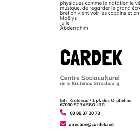
physiques comme la natation le vélo
musique, de regarder le grand écra
bref on vient voir les copains et on
Maëlys
Julie
Abderrahim
CARDEK
Centre Socioculturel
de la Krutenau Strasbourg
58 r Krutenau / 1 pl. des Orphelins
67000 STRASBOURG
03 88 37 30 73
direction@cardek.net