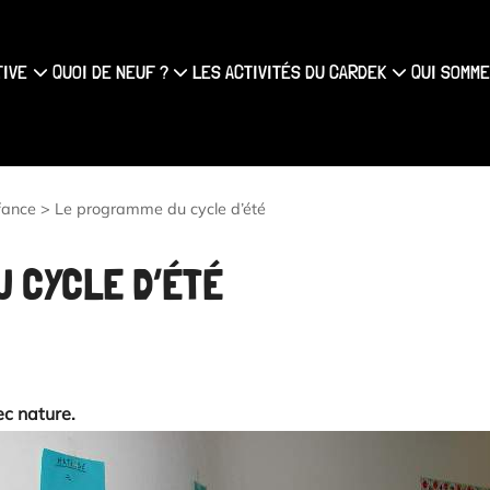
{#
TIVE
QUOI DE NEUF ?
LES ACTIVITÉS DU CARDEK
QUI SOMME
fance
>
Le programme du cycle d’été
 CYCLE D’ÉTÉ
ec nature.