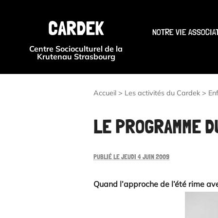
CARDEK
NOTRE VIE ASSOCIA
Centre Socioculturel de la
Krutenau Strasbourg
Accueil
>
Les activités du Cardek
>
En
LE PROGRAMME DU
PUBLIÉ LE JEUDI 4 JUIN 2009
Quand l’approche de l’été rime av