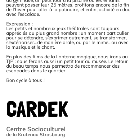
au gymnase, un petit tour à la piscine où les enfants
peuvent passer leur 25 mètres, profitons encore de la fin
de l’hiver pour aller à la patinoire, et enfin, activité en duo
avec l’escalade.
Expression :
Les petits et nombreux jeux théâtrales sont toujours
appréciés du plus grand nombre : un moment particulier
pour se détendre, s’exprimer autrement, se transformer,
s’extérioriser…de manière orale, ou par le mime…ou avec
la musique et le chant.
En plus des films de la Lanterne magique, nous irons au
TJP ; nous ferons aussi un petit tour au musée. Le retour
du beau temps nous permettra de recommencer des
escapades dans le quartier.
Bon cycle à tous !
CARDEK
Centre Socioculturel
de la Krutenau Strasbourg