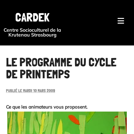
{#
CARDEK
Centre Socioculturel de la
Krutenau Strasbourg
LE PROGRAMME DU CYCLE
DE PRINTEMPS
PUBLIÉ LE MARDI 10 MARS 2009
Ce que les animateurs vous proposent.