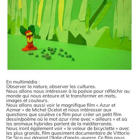
En multimédia :
Observer la nature, observer les cultures.
Nous allons nous intéresser à la poésie pour réfléchir au
monde qui nous entoure et le transformer en mots,
images et couleurs.
Nous allons aussi voir le magnifique film « Azur et
Azmar » de Michel Ocelot et nous intéresser aux
questions que soulève ce film pour créer un petit film
dessin/poème où le mot azur rime avec « ailleurs » et où
les animaux hybrides parlent de la méditerranée.
Nous iront également voir « le voleur de bicyclette » avec
les plus grands, film quasiment documentaire de Vittorio
De Sica qui dépeint l’Italie d’après-guerre. Ce film nous