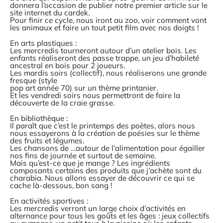
donnera l’occasion de publier notre premier article sur le
site internet du cardek.
Pour finir ce cycle, nous iront au zoo, voir comment vont
les animaux et faire un tout petit film avec nos doigts !
En arts plastiques :
Les mercredis tourneront autour d’un atelier bois. Les
enfants réaliseront des passe trappe, un jeu d’habileté
ancestral en bois pour 2 joueurs.
Les mardis soirs (collectif), nous réaliserons une grande
fresque (style
pop art année 70) sur un thème printanier.
Et les vendredi soirs nous permettront de faire la
découverte de la craie grasse.
En bibliothèque :
Il paraît que c’est le printemps des poètes, alors nous
nous essayerons à la création de poésies sur le thème
des fruits et légumes.
Les chansons de …autour de l’alimentation pour égailler
nos fins de journée et surtout de semaine.
Mais qu’est-ce que je mange ? Les ingrédients
composants certains des produits que j’achète sont du
charabia. Nous allons essayer de découvrir ce qui se
cache là-dessous, bon sang !
En activités sportives :
Les mercredis verront un large choix d’activités en
alternance pour tous les goûts et les âges : jeux collectifs