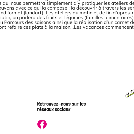
ce qui nous permettra simplement d’y pratiquer les ateliers d
ouvons avec ce qui la compose : la découvrir à travers les se
d format (landart). Les ateliers du matin et de fin d’après-
 matin, on parlera des fruits et légumes (familles alimentaires
du Parcours des saisons ainsi que la réalisation d’un carnet d
urront refaire ces plats à la maison...Les vacances commencen
Retrouvez-nous sur les
réseaux sociaux