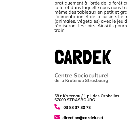
pratiquement à l’orée de la forêt 
la forêt dans laquelle nous nous tr
même des tableaux en petit et gran
l’alimentation et de la cuisine. Le
(animales, végétales) avec le jeu 
réaliseront les soirs. Ainsi ils po
train !
CARDEK
Centre Socioculturel
de la Krutenau Strasbourg
58 r Krutenau / 1 pl. des Orphelins
67000 STRASBOURG
03 88 37 30 73
direction@cardek.net