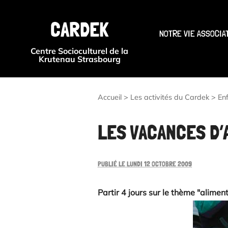
CARDEK
NOTRE VIE ASSOCIA
Centre Socioculturel de la
Krutenau Strasbourg
Accueil
>
Les activités du Cardek
>
En
LES VACANCES D
PUBLIÉ LE LUNDI 12 OCTOBRE 2009
Partir 4 jours sur le thème "alime