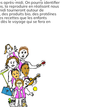
es après-midi. On pourra identifier
ns, la reproduire en réalisant nous
midi tourneront autour de
), des produits bio, des protéïnes
es recettes que les enfants
t dès le voyage qui se fera en