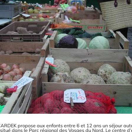
CARDEK propose aux enfants entre 6 et 12 ans un séjour autou
situé dans le Parc régional des Vosges du Nord. Le centre d’