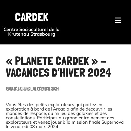
{#
CARDEK
Centre Socioculturel de la
Krutenau Strasbourg
« PLANETE CARDEK » -
VACANCES D’HIVER 2024
PUBLIÉ LE LUNDI 19 FÉVRIER 2024
Vous êtes des petits explorateurs qui partez en
exploration à bord de l’Arcadia afin de découvrir les
mondes de l’espace, au milieu des galaxies et des
constellations. Participez au grand entrainement des
explorateurs et venez jouer à la mission finale Supernova
le vendredi 08 mars 2024 !