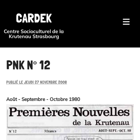
{#
CARDEK
Centre Socioculturel de la
Krutenau Strasbourg
PNK N° 12
PUBLIÉ LE JEUDI 27 NOVEMBRE 2008
Août - Septembre - Octobre 1980