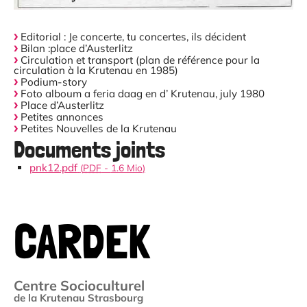
Editorial : Je concerte, tu concertes, ils décident
Bilan :place d’Austerlitz
Circulation et transport (plan de référence pour la
circulation à la Krutenau en 1985)
Podium-story
Foto alboum a feria daag en d’ Krutenau, july 1980
Place d’Austerlitz
Petites annonces
Petites Nouvelles de la Krutenau
Documents joints
pnk12.pdf
(
PDF
-
1.6 Mio
)
CARDEK
Centre Socioculturel
de la Krutenau Strasbourg