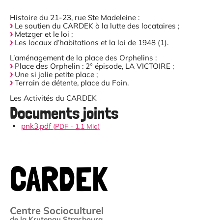
Histoire du 21-23, rue Ste Madeleine :
Le soutien du CARDEK à la lutte des locataires ;
Metzger et le loi ;
Les locaux d’habitations et la loi de 1948 (1).
L’aménagement de la place des Orphelins :
Place des Orphelin : 2° épisode, LA VICTOIRE ;
Une si jolie petite place ;
Terrain de détente, place du Foin.
Les Activités du CARDEK
Documents joints
pnk3.pdf
(
PDF
-
1.1 Mio
)
CARDEK
Centre Socioculturel
de la Krutenau Strasbourg