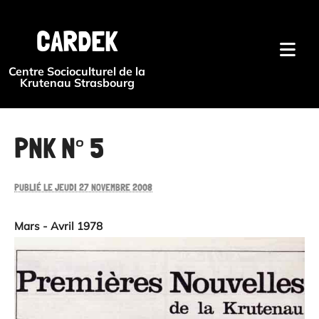
{#
CARDEK
Centre Socioculturel de la
Krutenau Strasbourg
PNK N° 5
PUBLIÉ LE JEUDI 27 NOVEMBRE 2008
Mars - Avril 1978