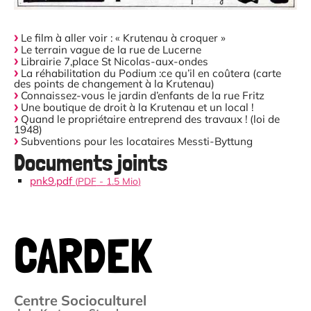
Le film à aller voir : « Krutenau à croquer »
Le terrain vague de la rue de Lucerne
Librairie 7,place St Nicolas-aux-ondes
La réhabilitation du Podium :ce qu’il en coûtera (carte
des points de changement à la Krutenau)
Connaissez-vous le jardin d’enfants de la rue Fritz
Une boutique de droit à la Krutenau et un local !
Quand le propriétaire entreprend des travaux ! (loi de
1948)
Subventions pour les locataires Messti-Byttung
Documents joints
pnk9.pdf
(
PDF
-
1.5 Mio
)
CARDEK
Centre Socioculturel