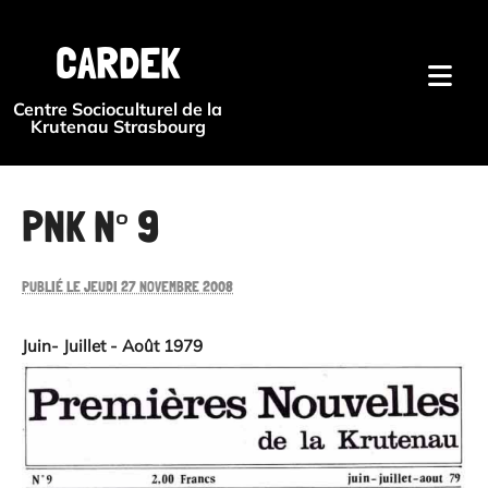
{#
CARDEK
Centre Socioculturel de la
Krutenau Strasbourg
PNK N° 9
PUBLIÉ LE JEUDI 27 NOVEMBRE 2008
Juin- Juillet - Août 1979