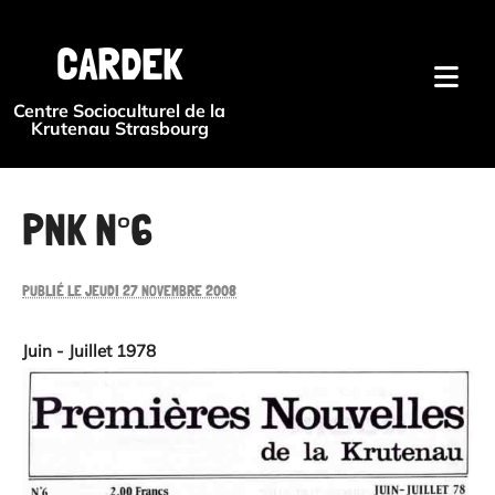
{#
CARDEK
Centre Socioculturel de la
Krutenau Strasbourg
PNK N°6
PUBLIÉ LE JEUDI 27 NOVEMBRE 2008
Juin - Juillet 1978