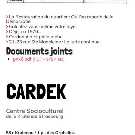
La Restauration du quartier : Où l’on reparle de la
Démocratie.
Calculez vous-même votre loyer
Déjà, en 1970…
Cordonnier et philosophe
21-23 rue Ste Madeleine : La lutte continue.
Documents joints
pnk6.pdf
(
PDF
-
978.4 kio
)
CARDEK
Centre Socioculturel
de la Krutenau Strasbourg
58 r Krutenau / 1 pl. des Orphelins