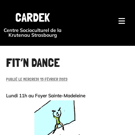
{#
CARDEK
Centre Socioculturel de la
Krutenau Strasbourg
FIT’N DANCE
PUBLIÉ LE MERCREDI 15 FÉVRIER 2023
Lundi 11h au Foyer Sainte-Madeleine