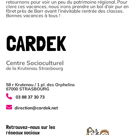
retournons pour voir un peu du patrimoine régional. Pour
clore ces vacances, nous irons prendre un bol d’air pur en
fôret près de Barr avant l’inévitable rentrée des classes.
Bonnes vacances à tous !
CARDEK
Centre Socioculturel
de la Krutenau Strasbourg
58 r Krutenau / 1 pl. des Orphelins
67000 STRASBOURG
03 88 37 30 73
direction@cardek.net
Retrouvez-nous sur les
réseaux sociaux