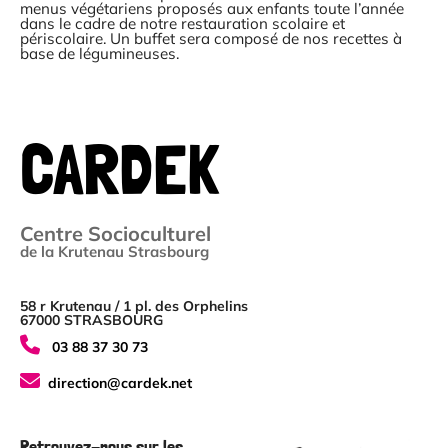
menus végétariens proposés aux enfants toute l’année
dans le cadre de notre restauration scolaire et
périscolaire. Un buffet sera composé de nos recettes à
base de légumineuses.
CARDEK
Centre Socioculturel
de la Krutenau Strasbourg
58 r Krutenau / 1 pl. des Orphelins
67000 STRASBOURG
03 88 37 30 73
direction@cardek.net
Retrouvez-nous sur les