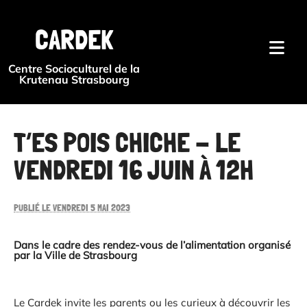
{#
CARDEK
Centre Socioculturel de la
Krutenau Strasbourg
T’ES POIS CHICHE - LE
VENDREDI 16 JUIN À 12H
PUBLIÉ LE VENDREDI 5 MAI 2023
Dans le cadre des rendez-vous de l’alimentation organisé
par la Ville de Strasbourg
Le Cardek invite les parents ou les curieux à découvrir les