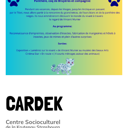
CARDEK
Centre Socioculturel
de la Krutenau Strasbourg